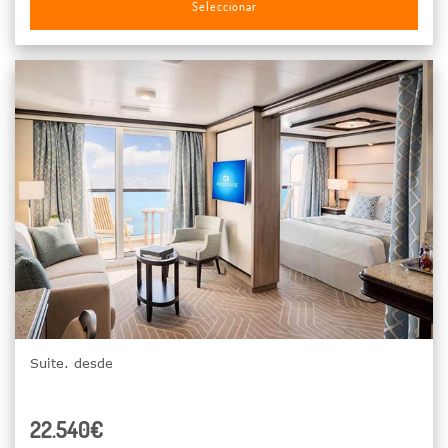
Seleccionar
Suite. desde
22.540€