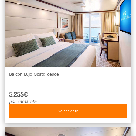
Balcón Lujo Obstr. desde
5.255€
por camarote
Seleccionar