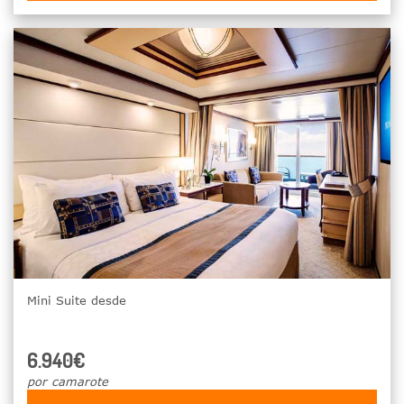
Mini Suite desde
6.940€
por camarote