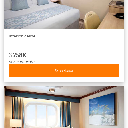
Interior desde
3.758€
por camarote
Seleccionar