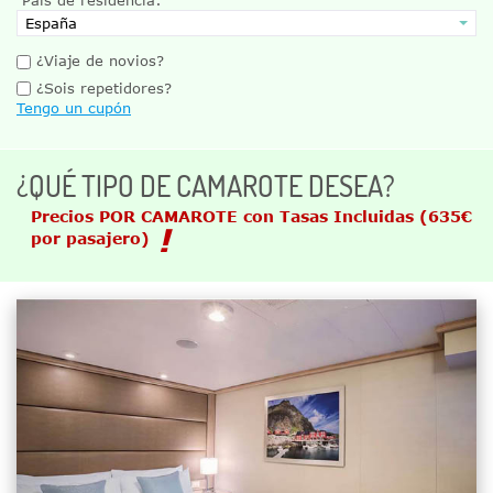
¿Viaje de novios?
¿Sois repetidores?
Tengo un cupón
¿QUÉ TIPO DE CAMAROTE DESEA?
Precios POR CAMAROTE con Tasas Incluidas
(635€
por pasajero)