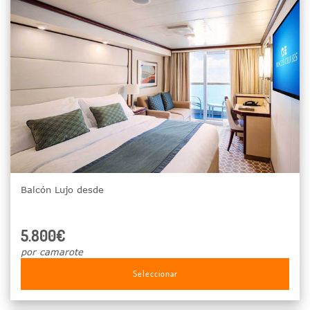
Balcón Lujo desde
5.800€
por camarote
Seleccionar