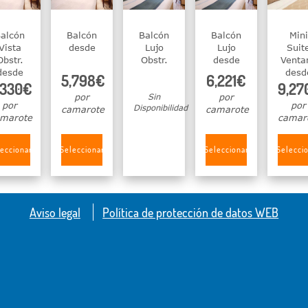
alcón
Balcón
Balcón
Balcón
Mini
Vista
desde
Lujo
Lujo
Suit
Obstr.
Obstr.
desde
Venta
desde
desd
5,798€
6,221€
,330€
9,27
por
Sin
por
por
por
Disponibilidad
camarote
camarote
marote
camar
eccionar
Seleccionar
Seleccionar
Selecci
Aviso legal
Política de protección de datos WEB