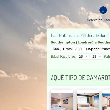
Selección Ca
Islas Británicas de 13 días de dura
Southampton (Londres) a South
Edad Pasajeros
Pais
¿QUÉ TIPO DE CAMARO