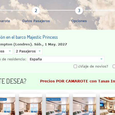
marote
Datos Pasajeros
Opciones
ción en el barco Majestic Princess
ampton (Londres).
Sáb., 1 May. 2027
 de residencia:
¿Viaje de novios?
TE DESEA?
Precios POR CAMAROTE con Tasas In