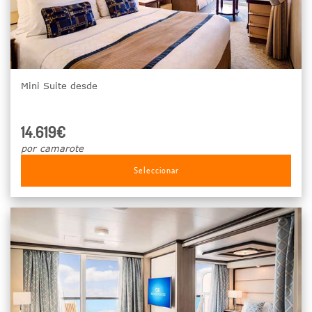
Mini Suite desde
14.619€
por camarote
Seleccionar