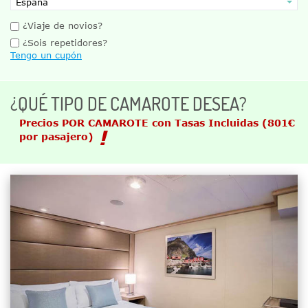
¿Viaje de novios?
¿Sois repetidores?
Tengo un cupón
¿QUÉ TIPO DE CAMAROTE DESEA?
Precios POR CAMAROTE con Tasas Incluidas
(801€
por pasajero)