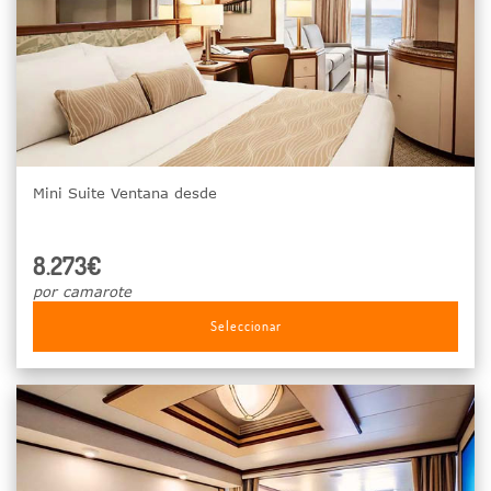
Mini Suite Ventana desde
8.273€
por camarote
Seleccionar