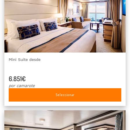
Mini Suite desde
6.851€
por camarote
Seleccionar