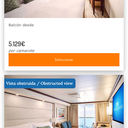
Balcón desde
5.129€
por camarote
Seleccionar