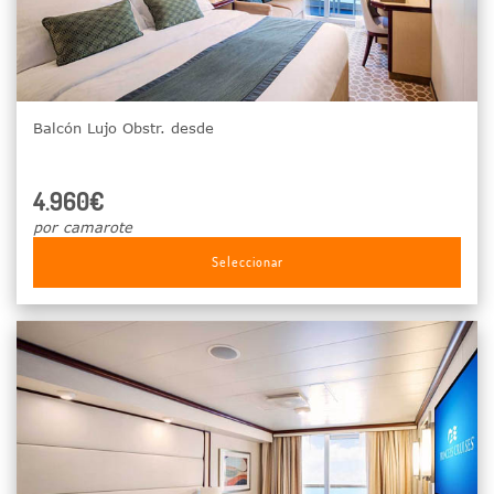
Balcón Lujo Obstr. desde
4.960€
por camarote
Seleccionar