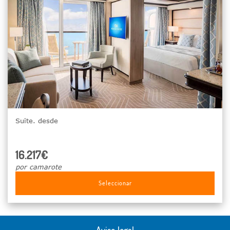
Suite. desde
16.217€
por camarote
Seleccionar
Aviso legal