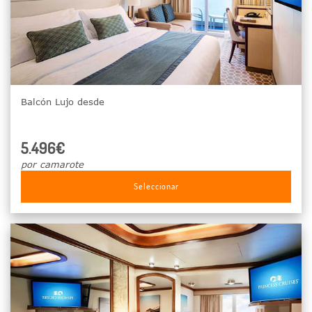
Balcón Lujo desde
5.496€
por camarote
Seleccionar