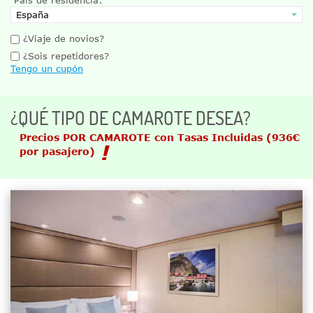
¿Viaje de novios?
¿Sois repetidores?
Tengo un cupón
¿QUÉ TIPO DE CAMAROTE DESEA?
Precios POR CAMAROTE con Tasas Incluidas
(936€
por pasajero)