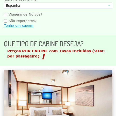
Viagens de Noivos?
São repetentes?
Tenho um cupom
QUE TIPO DE CABINE DESEJA?
Preços POR CABINE com Taxas Incluídas
(924€
por passageiro)