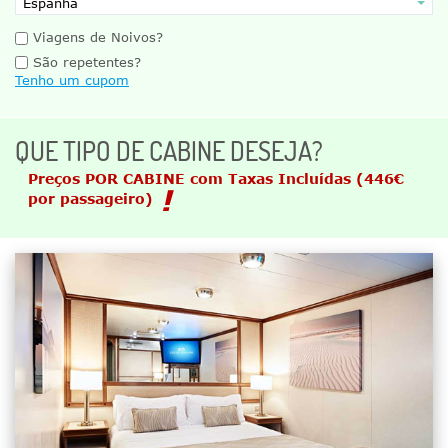
Viagens de Noivos?
São repetentes?
Tenho um cupom
QUE TIPO DE CABINE DESEJA?
Preços POR CABINE com Taxas Incluídas
(446€
por passageiro)