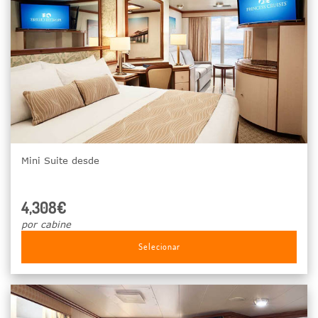
Mini Suite desde
4,308€
por cabine
Selecionar