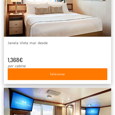
Janela Vista mar desde
1,368€
por cabine
Selecionar