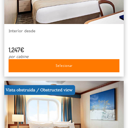
Interior desde
1,247€
por cabine
Selecionar