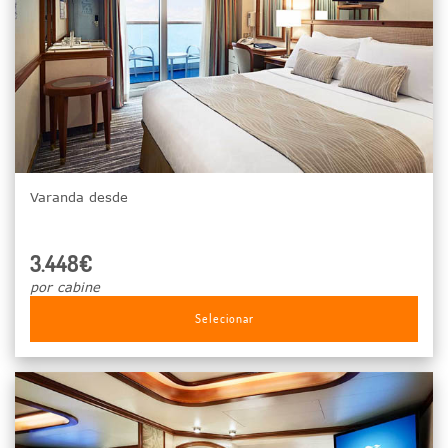
Varanda desde
3.448€
por cabine
Selecionar