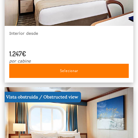
Interior desde
1.247€
por cabine
Selecionar