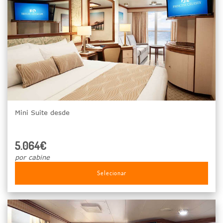
Mini Suite desde
5.064€
por cabine
Selecionar