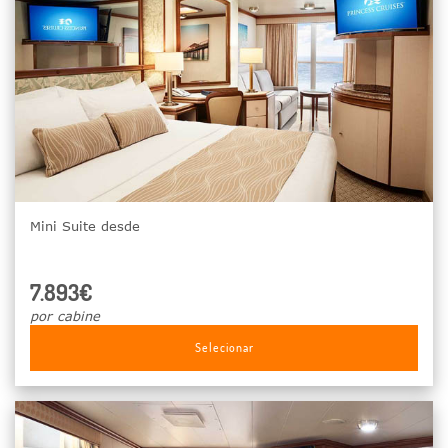
Mini Suite desde
7.893€
por cabine
Selecionar