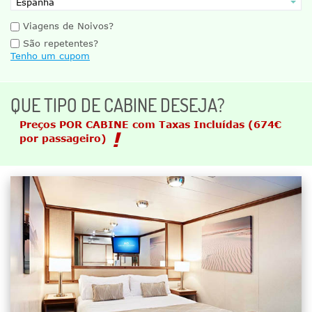
Viagens de Noivos?
São repetentes?
Tenho um cupom
QUE TIPO DE CABINE DESEJA?
Preços POR CABINE com Taxas Incluídas
(674€
por passageiro)