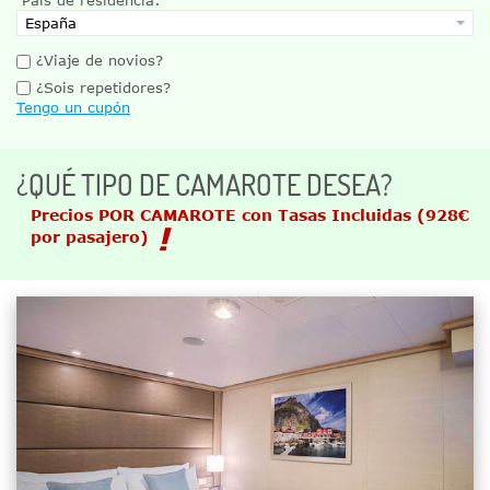
¿Viaje de novios?
¿Sois repetidores?
Tengo un cupón
¿QUÉ TIPO DE CAMAROTE DESEA?
Precios POR CAMAROTE con Tasas Incluidas
(928€
por pasajero)