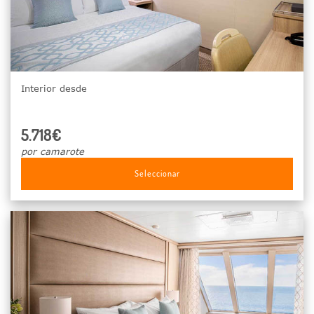
Interior desde
5.718€
por camarote
Seleccionar