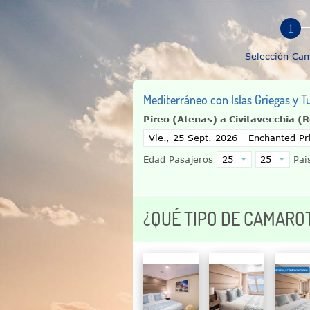
Selección Ca
Mediterráneo con Islas Griegas y T
Pireo (Atenas) a Civitavecchia 
Edad Pasajeros
Pais
¿QUÉ TIPO DE CAMARO