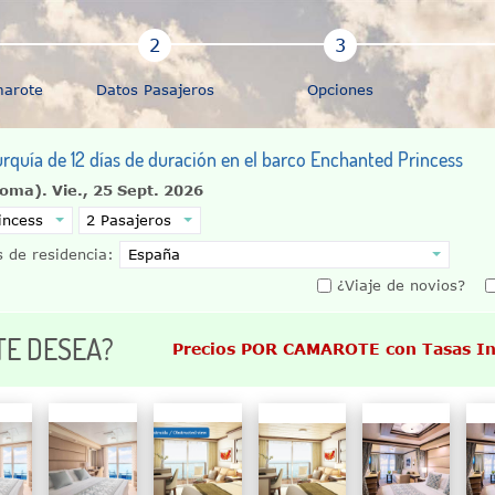
marote
Datos Pasajeros
Opciones
urquía de 12 días de duración en el barco Enchanted Princess
(Roma).
Vie., 25 Sept. 2026
 de residencia:
¿Viaje de novios?
TE DESEA?
Precios POR CAMAROTE con Tasas In