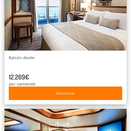
Balcón desde
12.269€
por camarote
Seleccionar