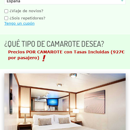
¿Viaje de novios?
¿Sois repetidores?
Tengo un cupón
¿QUÉ TIPO DE CAMAROTE DESEA?
Precios POR CAMAROTE con Tasas Incluidas
(927€
por pasajero)