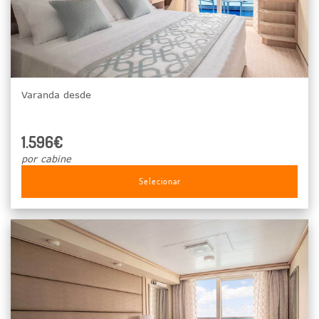
Varanda desde
1.596€
por cabine
Selecionar