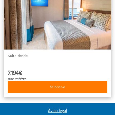
Suite desde
7.194€
por cabine
Selecionar
Aviso legal