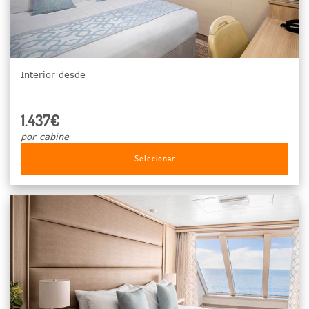
Interior desde
1.437€
por cabine
Selecionar