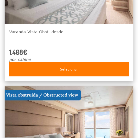
Varanda Vista Obst. desde
1.408€
por cabine
Selecionar