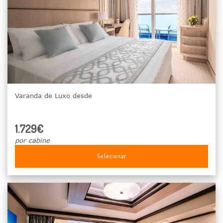
Varanda de Luxo desde
1.729€
por cabine
Selecionar