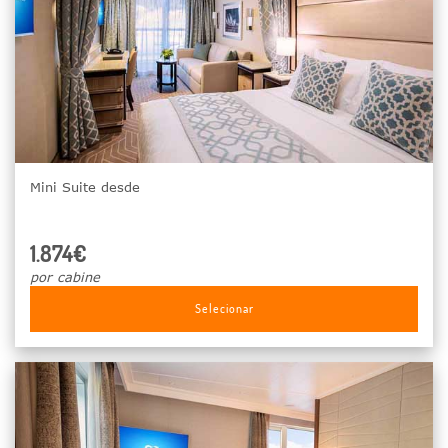
Mini Suite desde
1.874€
por cabine
Selecionar