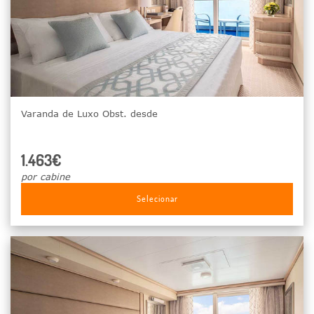
Varanda de Luxo Obst. desde
1.463€
por cabine
Selecionar