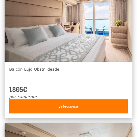
Balcón Lujo Obstr. desde
1.805€
por camarote
Seleccionar