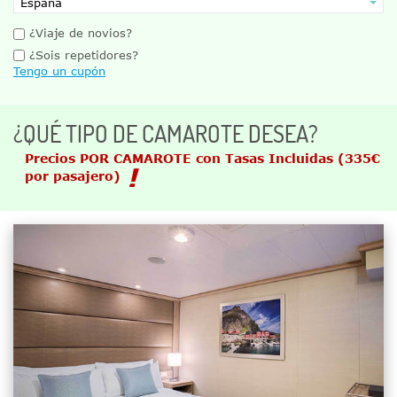
¿Viaje de novios?
¿Sois repetidores?
Tengo un cupón
¿QUÉ TIPO DE CAMAROTE DESEA?
Precios POR CAMAROTE con Tasas Incluidas
(335€
por pasajero)