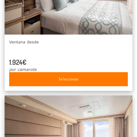
Ventana desde
1.924€
por camarote
Seleccionar