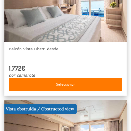
Balcón Vista Obstr. desde
1.772€
por camarote
Seleccionar