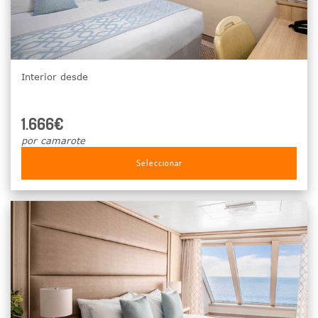
Interior desde
1.666€
por camarote
Seleccionar