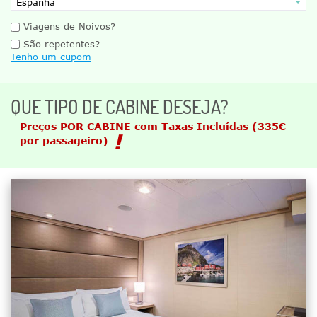
Viagens de Noivos?
São repetentes?
Tenho um cupom
QUE TIPO DE CABINE DESEJA?
Preços POR CABINE com Taxas Incluídas
(335€
por passageiro)