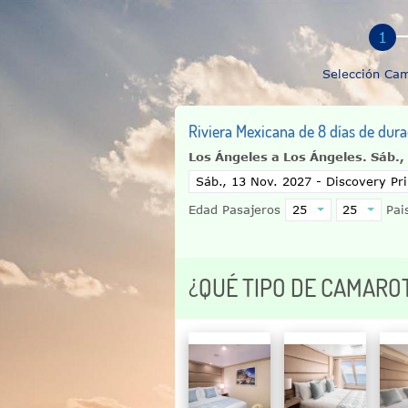
Selección Ca
Riviera Mexicana de 8 días de dura
Los Ángeles a Los Ángeles.
Sáb.,
Edad Pasajeros
Pais
¿QUÉ TIPO DE CAMARO