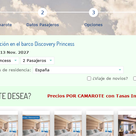
marote
Datos Pasajeros
Opciones
ción en el barco Discovery Princess
 13 Nov. 2027
 de residencia:
¿Viaje de novios?
TE DESEA?
Precios POR CAMAROTE con Tasas In