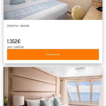
Interior desde
1.352€
por cabine
Selecionar