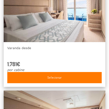
Varanda desde
1.781€
por cabine
Selecionar