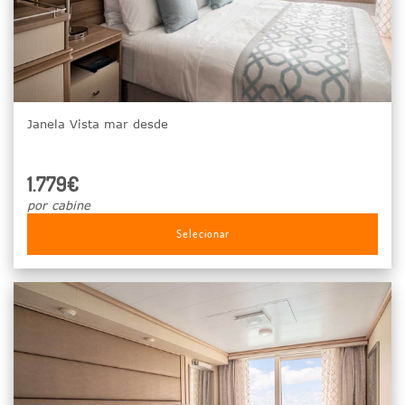
Janela Vista mar desde
1.779€
por cabine
Selecionar