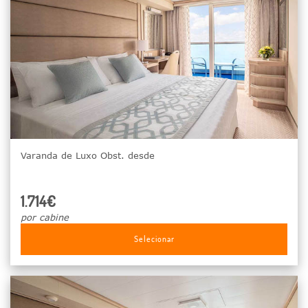
Varanda de Luxo Obst. desde
1.714€
por cabine
Selecionar