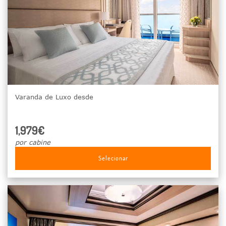
Varanda de Luxo desde
1,979€
por cabine
Selecionar