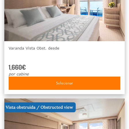
Varanda Vista Obst. desde
1,660€
por cabine
Selecionar