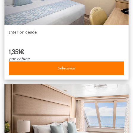
Interior desde
1,351€
por cabine
Selecionar