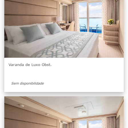
Varanda de Luxo Obst.
Sem disponibilidade