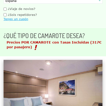
¿Viaje de novios?
¿Sois repetidores?
Tengo un cupón
¿QUÉ TIPO DE CAMAROTE DESEA?
Precios POR CAMAROTE con Tasas Incluidas
(317€
por pasajero)