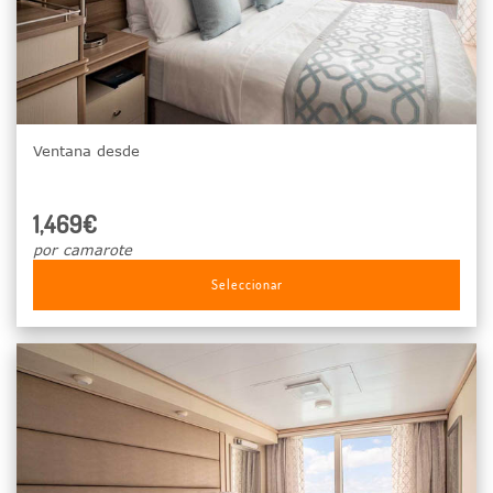
Ventana desde
1,469€
por camarote
Seleccionar