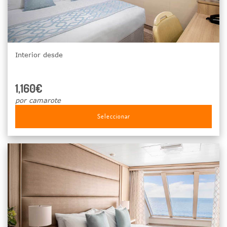
Interior desde
1,160€
por camarote
Seleccionar