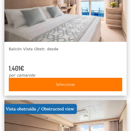
Balcón Vista Obstr. desde
1,401€
por camarote
Seleccionar