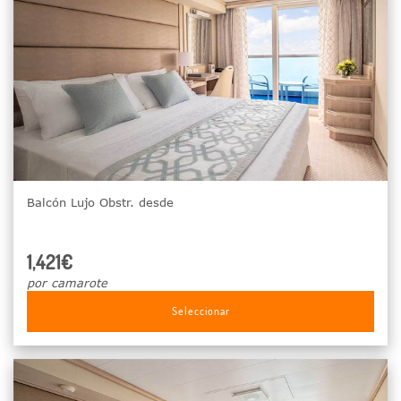
Balcón Lujo Obstr. desde
1,421€
por camarote
Seleccionar