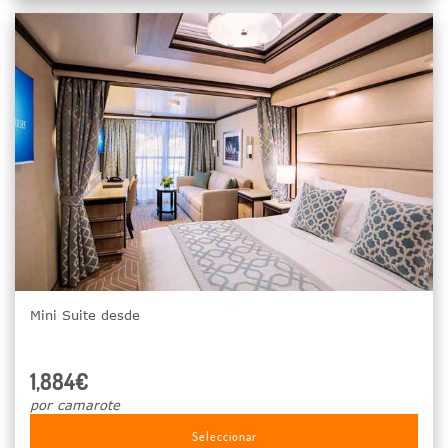
Mini Suite desde
1,884€
por camarote
Seleccionar