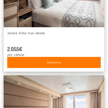
Janela Vista mar desde
2.055€
por cabine
Selecionar