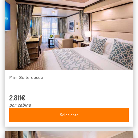
Mini Suite desde
2.811€
por cabine
Selecionar