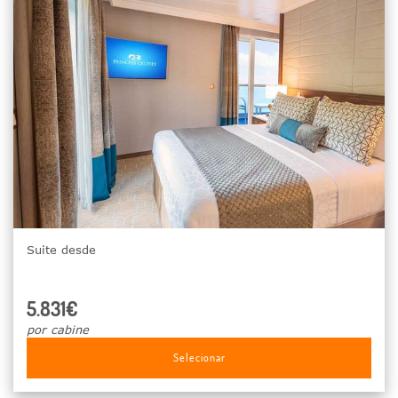
Suite desde
5.831€
por cabine
Selecionar