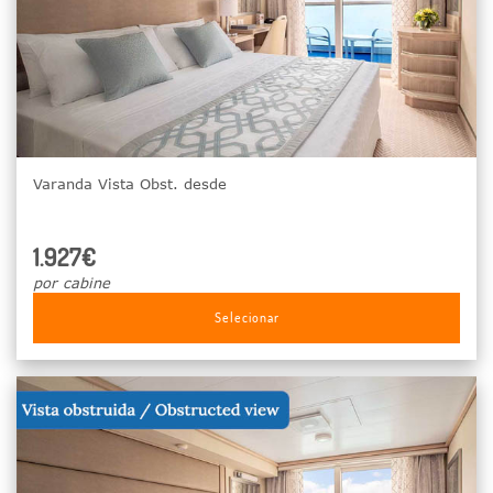
Varanda Vista Obst. desde
1.927€
por cabine
Selecionar