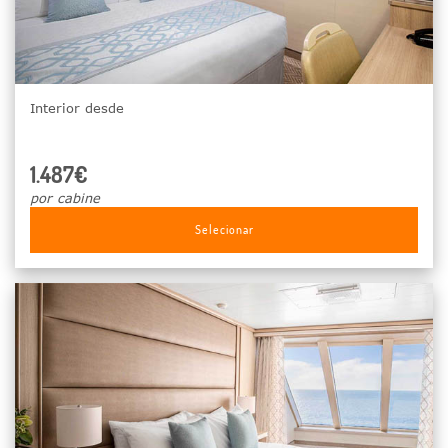
Interior desde
1.487€
por cabine
Selecionar