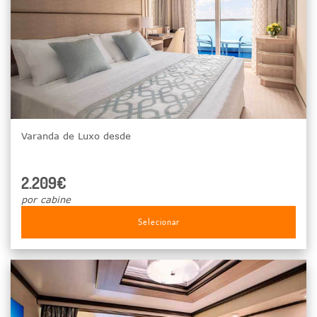
Varanda de Luxo desde
2.209€
por cabine
Selecionar