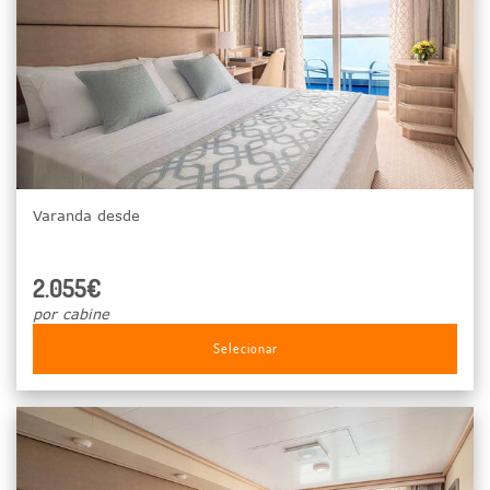
Varanda desde
2.055€
por cabine
Selecionar