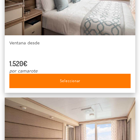
Ventana desde
1.520€
por camarote
Seleccionar