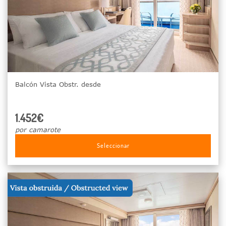
Balcón Vista Obstr. desde
1.452€
por camarote
Seleccionar