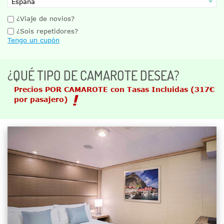
¿Viaje de novios?
¿Sois repetidores?
Tengo un cupón
¿QUÉ TIPO DE CAMAROTE DESEA?
Precios POR CAMAROTE con Tasas Incluidas
(317€
por pasajero)