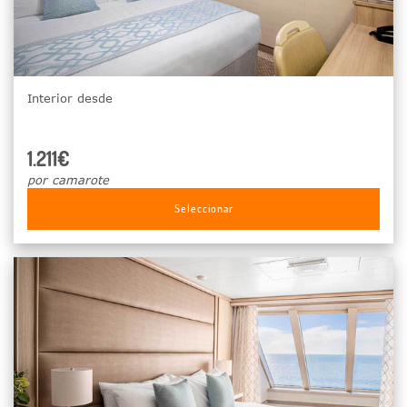
Interior desde
1.211€
por camarote
Seleccionar