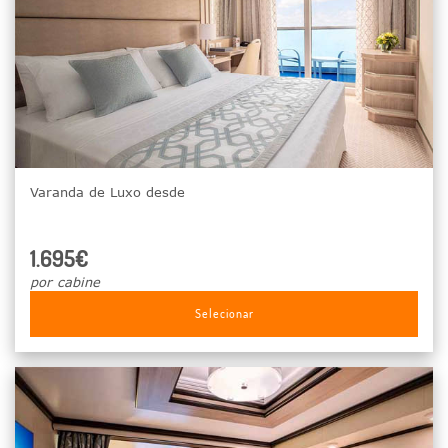
Varanda de Luxo desde
1.695€
por cabine
Selecionar