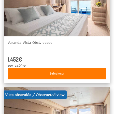
Varanda Vista Obst. desde
1.452€
por cabine
Selecionar