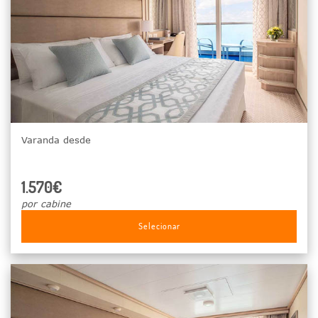
Varanda desde
1.570€
por cabine
Selecionar