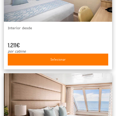
Interior desde
1.211€
por cabine
Selecionar