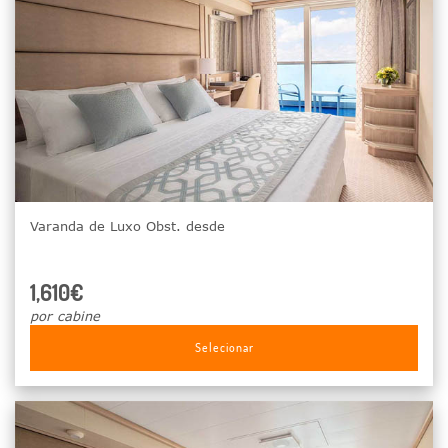
Varanda de Luxo Obst. desde
1,610€
por cabine
Selecionar