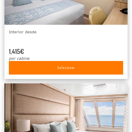
Interior desde
1,415€
por cabine
Selecionar