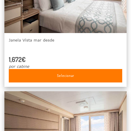
Janela Vista mar desde
1,672€
por cabine
Selecionar