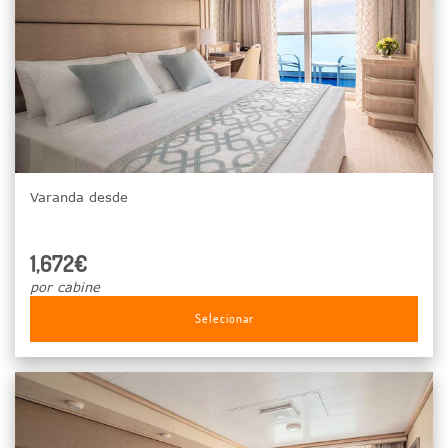
Varanda desde
1,672€
por cabine
Selecionar