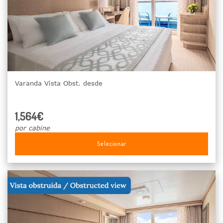
Varanda Vista Obst. desde
1,564€
por cabine
Selecionar