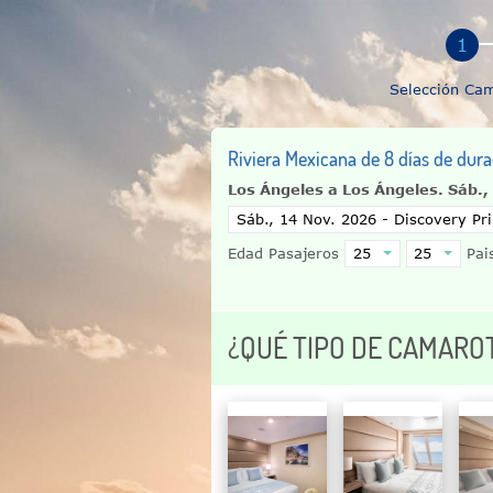
Selección Ca
Riviera Mexicana de 8 días de dura
Los Ángeles a Los Ángeles.
Sáb.,
Edad Pasajeros
Pais
¿QUÉ TIPO DE CAMARO