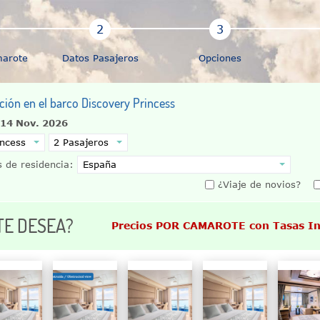
marote
Datos Pasajeros
Opciones
ción en el barco Discovery Princess
 14 Nov. 2026
 de residencia:
¿Viaje de novios?
TE DESEA?
Precios POR CAMAROTE con Tasas In