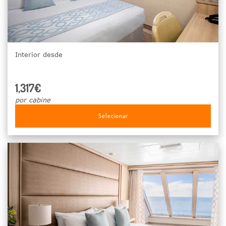
Interior desde
1,317€
por cabine
Selecionar