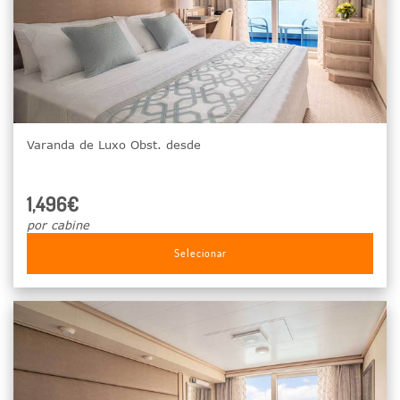
Varanda de Luxo Obst. desde
1,496€
por cabine
Selecionar