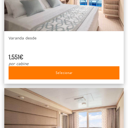
Varanda desde
1,551€
por cabine
Selecionar