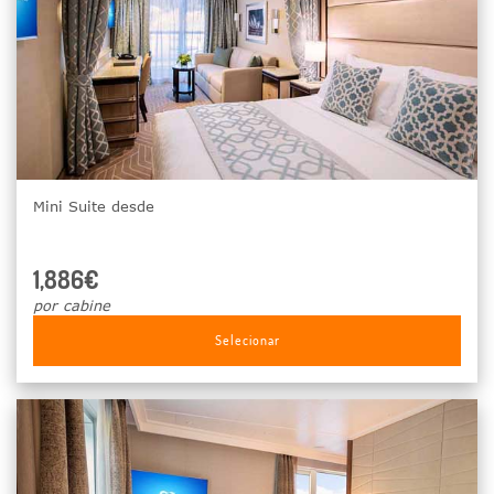
Mini Suite desde
1,886€
por cabine
Selecionar