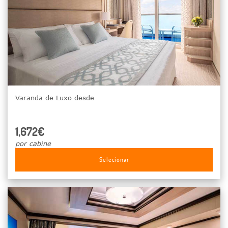
Varanda de Luxo desde
1,672€
por cabine
Selecionar