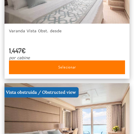
Varanda Vista Obst. desde
1,447€
por cabine
Selecionar