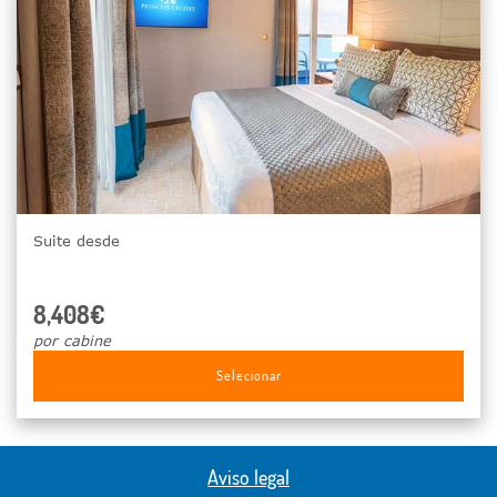
Suite desde
8,408€
por cabine
Selecionar
Aviso legal