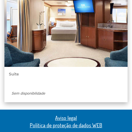
Suite
Sem disponibilidade
Aviso legal
Política de proteção de dados WEB