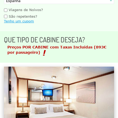
Viagens de Noivos?
São repetentes?
Tenho um cupom
QUE TIPO DE CABINE DESEJA?
Preços POR CABINE com Taxas Incluídas
(893€
por passageiro)