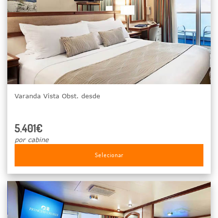
Varanda Vista Obst. desde
5.401€
por cabine
Selecionar