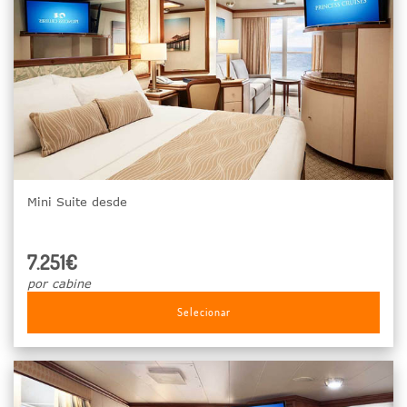
Mini Suite desde
7.251€
por cabine
Selecionar