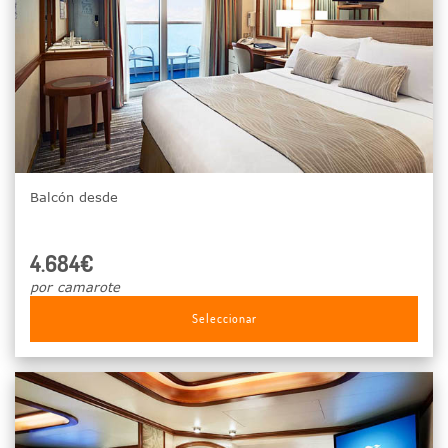
Balcón desde
4.684€
por camarote
Seleccionar