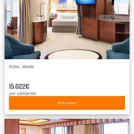
Suite. desde
15.022€
por camarote
Seleccionar