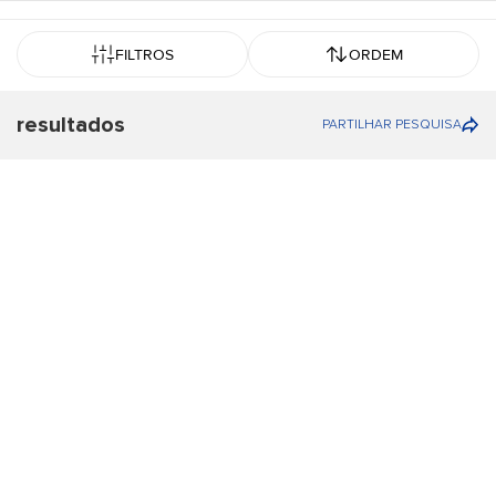
FILTROS
ORDEM
resultados
PARTILHAR PESQUISA