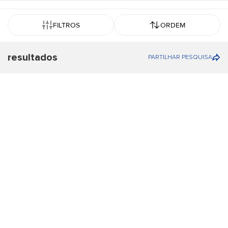
FILTROS
ORDEM
resultados
PARTILHAR PESQUISA